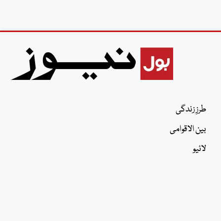
طرزِ زندگی
بین الاقوامی
لائیو