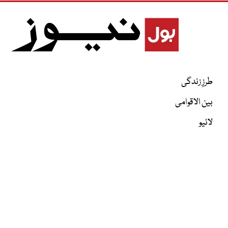
طرزِ زندگی
بین الاقوامی
لائیو