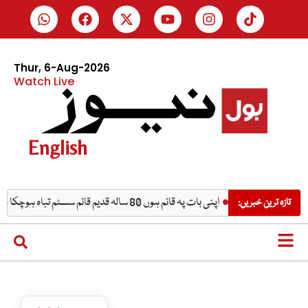
Thur, 6-Aug-2026
Watch Live
English
اپنی بات پہ قائم ہوں 80 سالہ قدیم قائم سسٹم تباہ ہوچکا ہے، محسن نقوی
تازہ ترین خبریں: