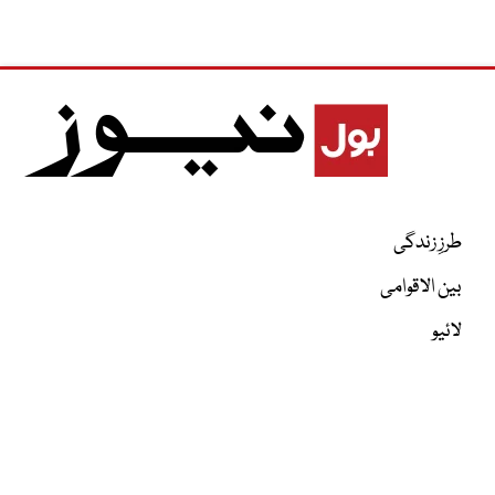
طرزِ زندگی
بین الاقوامی
لائیو