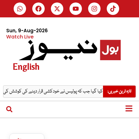
Sun, 9-Aug-2026
Watch Live
English
و قتل کیا گیا جب کہ پولیس نے خودکشی قرار دینے کی کوشش کی، میر رضا کے والد کا
تازہ ترین خبریں: