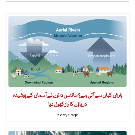
بارش کہاں سے آتی ہے؟ سائنس دانوں نے آسمان کے پوشیدہ
دریاؤں کا راز کھول دیا
2 days ago