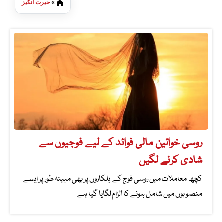
»
حیرت انگیز
روسی خواتین مالی فوائد کے لیے فوجیوں سے
شادی کرنے لگیں
کچھ معاملات میں روسی فوج کے اہلکاروں پر بھی مبینہ طور پر ایسے
منصوبوں میں شامل ہونے کا الزام لگایا گیا ہے