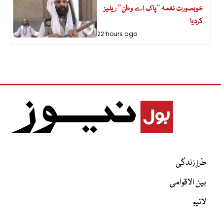
خوبصورت نغمہ ’’پاک اے وطن‘‘ ریلیز
کردیا
22 hours ago
طرزِ زندگی
بین الاقوامی
لائیو