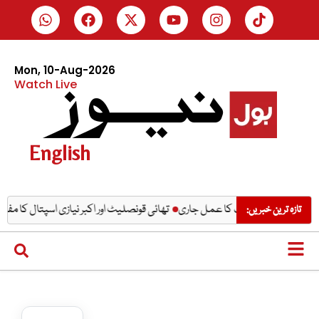
Mon, 10-Aug-2026
Watch Live
English
تھائی قونصلیٹ اور اکبر نیازی اسپتال کا مفت میڈیکل کیم
تازہ ترین خبریں: