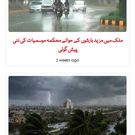
ملک میں مزید بارشوں کے حوالے محکمہ موسمیات کی نئی
پیش گوئی
2 weeks ago