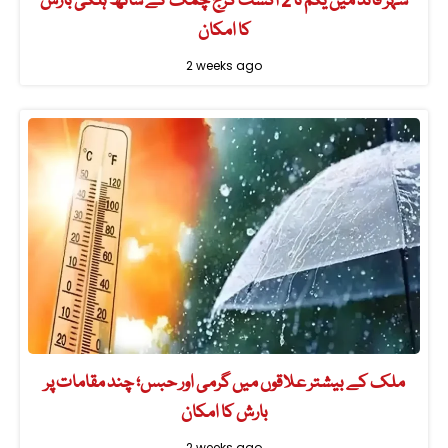
شہر قائد میں یکم تا 2 اگست گرج چمک کے ساتھ ہلکی بارش
کا امکان
2 weeks ago
ملک کے بیشتر علاقوں میں گرمی اور حبس؛ چند مقامات پر
بارش کا امکان
2 weeks ago