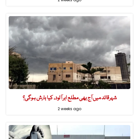
شہرقائد میں آج بھی مطلع ابر آلود، کیا بارش ہوگی؟
2 weeks ago