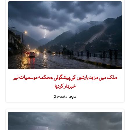
ملک میں مزید بارشوں کی پیشگوئی ،محکمہ موسمیات نے
خبردار کردیا
2 weeks ago