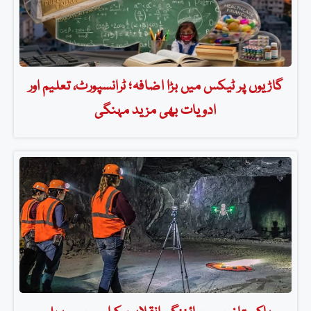
گاڑیوں پر ٹیکس میں بڑا اضافہ؛ ٹرانسپورٹ، تعلیم اور
ادویات بھی مزید مہنگی