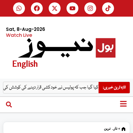
Sat, 8-Aug-2026
Watch Live
English
 کو قتل کیا گیا جب کہ پولیس نے خودکشی قرار دینے کی کوشش کی، میر رضا کے والد 
تازہ ترین خبریں:
»
تازہ ترین