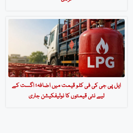
ایل پی جی کی فی کلو قیمت میں اضافہ؛ اگست کے
لیے نئی قیمتوں کا نوٹیفکیشن جاری