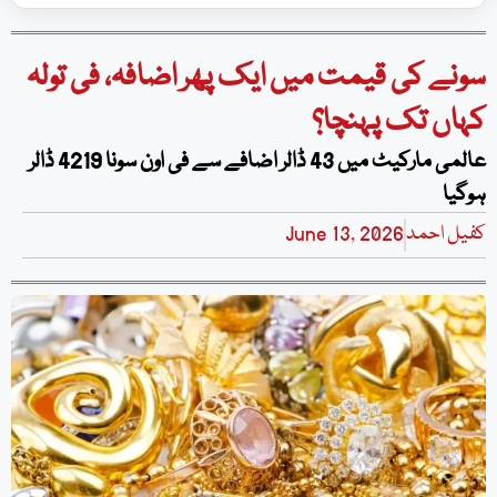
سونے کی قیمت میں ایک پھر اضافہ، فی تولہ
کہاں تک پہنچا؟
عالمی مارکیٹ میں 43 ڈالر اضافے سے فی اون سونا 4219 ڈالر
ہوگیا
کفیل احمد
June 13, 2026