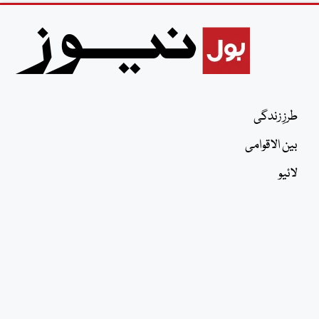
طرزِ زندگی
بین الاقوامی
لائیو