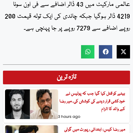
عالمی مارکیٹ میں 43 ڈالر اضافے سے فی اون سونا
4219 ڈالر ہوگیا جبکہ چاندی کی ایک تولہ قیمت 200
روپے اضافے سے 7279 روپے پر جا پہنچی ہے۔
تازہ ترین
بیٹے کو قتل کیا گیا جب کہ پولیس نے
خودکشی قرار دینے کی کوشش کی، میر رضا
کے والد کا الزام
3 hours ago
میر رضا کیس: ابتدائی رپورٹ میں گولی