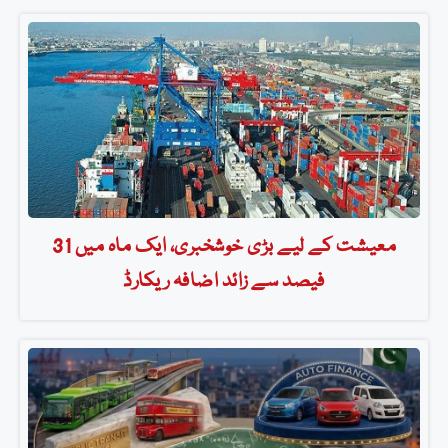
معیشت کے لیے بڑی خوشخبری، ایک ماہ میں 31
فیصد سے زائد اضافہ ریکارڈ