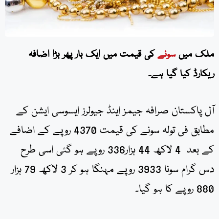
ملک میں
سونے
کی قیمت
میں ایک بار پھر بڑا اضافہ
ریکارڈ کیا گیا ہے۔
آل پاکستان صرافہ جیمز اینڈ جیولرز ایسوسی ایشن کے
مطابق فی تولہ سونے کی قیمت 4370 روپے کے اضافے
کے بعد 4 لاکھ 44 ہزار336 روپے ہو گئی اسی طرح
دس گرام سونا 3933 روپے مہنگا ہو کر 3 لاکھ 79 ہزار
880 روپے کا ہو گیا۔