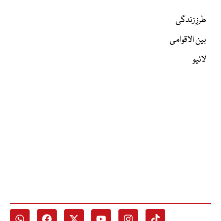
طرزِ زندگی
بین الاقوامی
لائیو