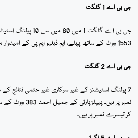
جی بی اے 1 گلگت
جی بی اے گلگت 1 میں
1553 ووٹ کے ساتھ پہلے، ایم ڈبلیو ایم پی کے امیدوار محمد الیاس صدیقی635 ووٹ کے ساتھ دوسرے نمبر پر ہیں۔
جی بی اے 2 گلگت
کر تیسرے نمبر پر ہیں۔