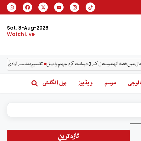
Sat, 8-Aug-2026
Watch Live
تقسیمِ ہند سے آزادیٔ پاکستان تک، 
لوجی
موسم
ویڈیوز
بول انگلش
تازہ ترین