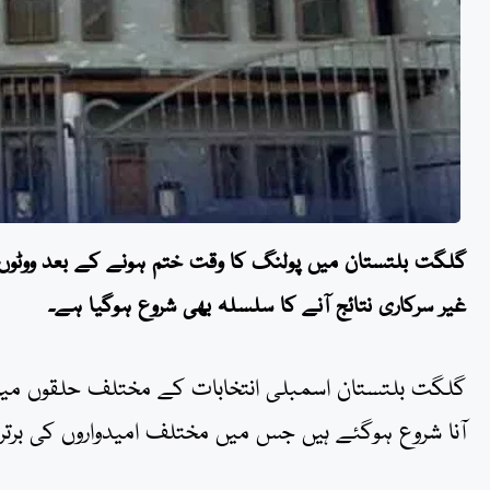
گلگت بلتستان میں پولنگ کا وقت ختم ہونے کے بعد ووٹو
غیر سرکاری نتائج آنے کا سلسلہ بھی شروع ہوگیا ہے۔
گلگت بلتستان اسمبلی انتخابات کے مختلف حلقوں میں 
آنا شروع ہوگئے ہیں جس میں مختلف امیدواروں کی برت