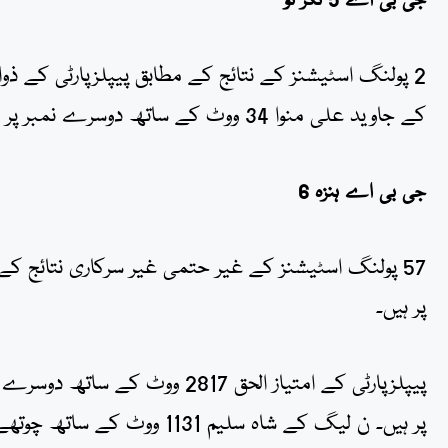
جی بی اے 5 نگر ٹو
کے جاوید علی منوا 34 ووٹ کے ساتھ دوسرے نمبر پر ہیں۔
جی بی اے ہنزہ 6
پر ہیں۔
پر ہیں۔ ن لیگ کے شاہ سلیم 1131 ووٹ کے ساتھ چوتھے نمبر پر ہیں۔