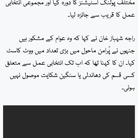
مختلف پولنگ اسٹیشنز کا دورہ کیا اور مجموعی انتخابی
عمل کا قریب سے جائزہ لیا۔
راجہ شہباز خان نے کہا کہ وہ عوام کے مشکور ہیں
جنہوں نے پُرامن ماحول میں بڑی تعداد میں ووٹ کاسٹ
کیا۔ ان کا کہنا تھا کہ اب تک انتخابی عمل سے متعلق
کسی قسم کی دھاندلی یا سنگین شکایت موصول نہیں
ہوئی۔