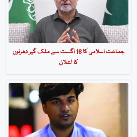
جماعت اسلامی کا 16 اگست سے ملک گیر دھرنوں
کا اعلان