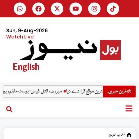
Sun, 9-Aug-2026
Watch Live
English
 کیلئے بہترین موقع قرار دے دیا
میر رضا قتل کیس؛ پوسٹ مارٹم رپورٹ سامنے آ
تازہ ترین خبریں:
»
تازہ ترین