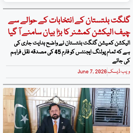
گلگت بلتستان کے انتخابات کے حوالے سے
چیف الیکشن کمشنر کا بڑا بیان سامنے آ گیا
الیکشن کمیشن گلگت بلتستان نے واضح ہدایت جاری کی
ہے کہ تمام پولنگ ایجنٹس کو فارم 45 کی مصدقہ نقل فراہم
کی جائے
ویب ڈیسک
June 7, 2026