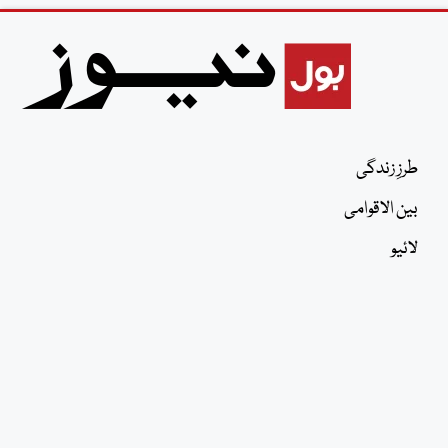
طرزِ زندگی
بین الاقوامی
لائیو