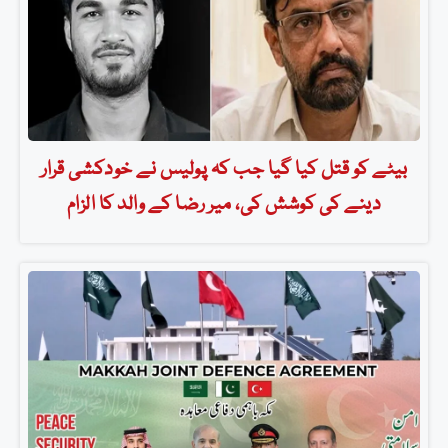
بیٹے کو قتل کیا گیا جب کہ پولیس نے خودکشی قرار
دینے کی کوشش کی، میر رضا کے والد کا الزام