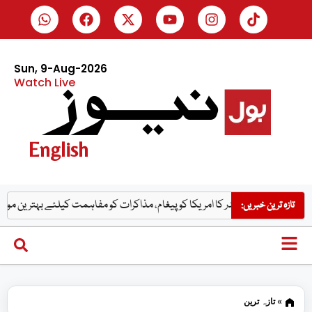
Sun, 9-Aug-2026
Watch Live
English
رانی صدر کا امریکا کو پیغام، مذاکرات کو مفاہمت کیلئے بہترین موقع قرار دے دیا
تازہ ترین خبریں:
»
تازہ ترین