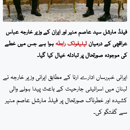
فیلڈ مارشل سید عاصم منیر اور ایران کے وزیر خارجہ عباس
عراقچی کے درمیان
ٹیلیفونک رابطہ
ہوا ہے جس میں خطے
کی موجودہ صورتحال پر تبادلہ خیال کیا گیا۔
ایرانی خبررساں ادارے ارنا کے مطابق ایرانی وزیر خارجہ نے
لبنان میں اسرائیلی جارحیت کے باعث پیدا ہونے والی
کشیدہ اور خطرناک صورتحال پر فیلڈ مارشل عاصم منیر
سے گفتگو کی۔