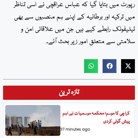
رپورٹ میں بتایا گیا کہ عباس عراقچی نے اسی تناظر
میں ترکیہ اور برطانیہ کے اپنے ہم منصبوں سے بھی
ٹیلیفونک رابطے کیے ہیں جن میں علاقائی امن و
سلامتی سے متعلق امور زیر بحث آئے۔
تازہ ترین
کراچی کا موسم؛ محکمہ موسمیات نے اہم
پیش گوئی کردی
37 minutes ago