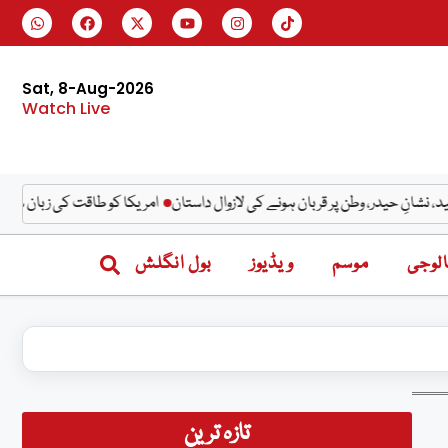
Sat, 8-Aug-2026
Watch Live
ر، وطن پر قربان ہونے کی لازوال داستان
امریکا کو طاقت کی زبان سے بات نہیں کرن
لوجی
موسم
ویڈیوز
بول انگلش
تازہ ترین