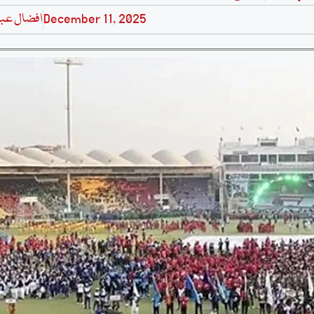
December 11, 2025
افضال عب