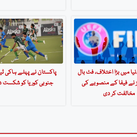
یا میں بڑا اختلاف، فٹ بال
پاکستان نے پہلے ہاکی ٹ
 نے فیفا کے منصوبے کی
جنوبی کوریا کو شکست
مخالفت کر دی