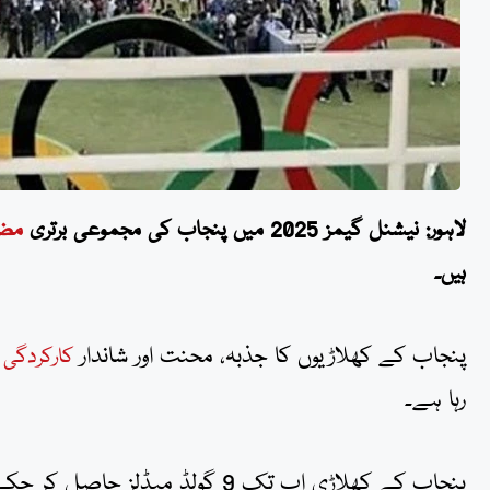
لاہور: نیشنل گیمز 2025 میں پنجاب کی مجموعی برتری
مض
ہیں۔
پنجاب کے کھلاڑیوں کا جذبہ، محنت اور شاندار
ن
کارکردگی
رہا ہے۔