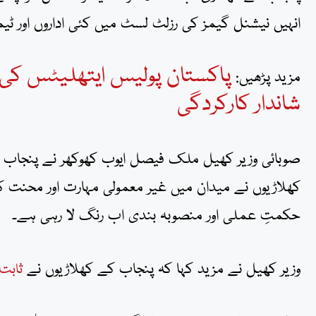
انہیں نیشنل گیمز کی رزلٹ لسٹ میں کئی اداروں اور ٹی
مزید پڑھیں:
شاندار کارکردگی
صوبائی وزیر کھیل ملک فیصل ایوب کھوکھر نے پنجاب 
کھلاڑیوں نے میدان میں غیر معمولی مہارت اور محنت کا
حکمتِ عملی اور منصوبہ بندی اب رنگ لا رہی ہے۔
وزیر کھیل نے مزید کہا کہ پنجاب کے کھلاڑیوں نے
ثابت