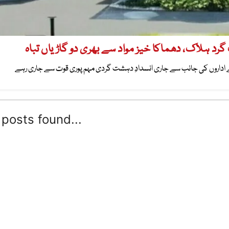
والے اداروں کی جانب سے جاری انسدادِ دہشت گردی مہم پوری قوت سے جاری رہے
posts found...