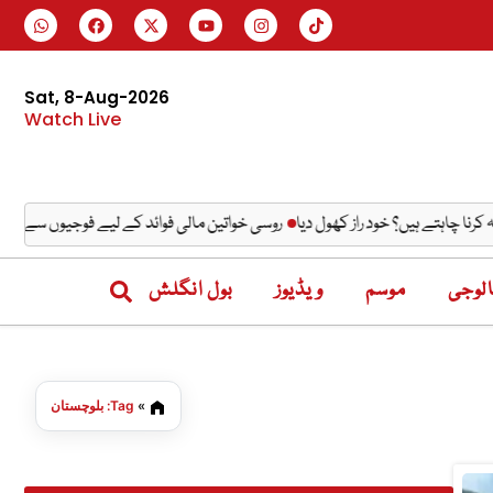
Sat, 8-Aug-2026
Watch Live
ہتے ہیں؟ خود راز کھول دیا
روسی خواتین مالی فوائد کے لیے فوجیوں سے شادی کرن
لوجی
موسم
ویڈیوز
بول انگلش
»
Tag: بلوچستان