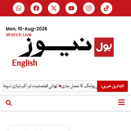
Mon, 10-Aug-2026
Watch Live
English
 جاری
تھائی قونصلیٹ اور اکبر نیازی اسپتال کا
تازہ ترین خبریں: