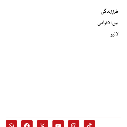
طرزِ زندگی
بین الاقوامی
لائیو