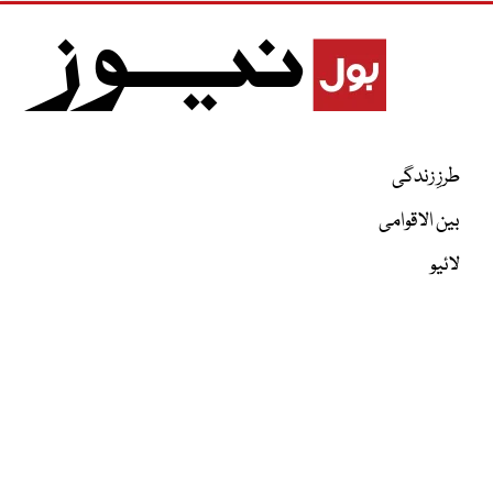
طرزِ زندگی
بین الاقوامی
لائیو