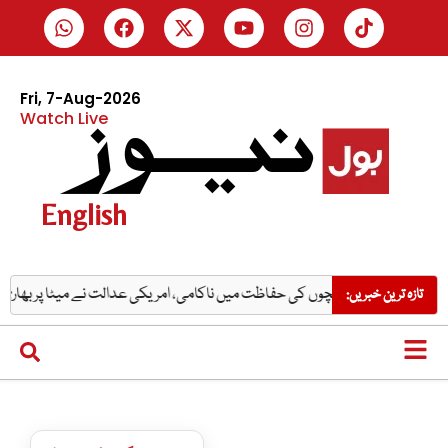
Fri, 7-Aug-2026
Watch Live
English
پے بڑا اضافہ
بچوں کی حفاظت میں ناکامی، امریکی عدالت نے میٹا پر بھاری جرمانہ 
تازہ ترین خبریں: