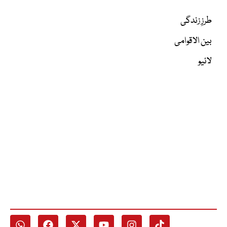
طرزِ زندگی
بین الاقوامی
لائیو