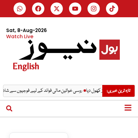
Sat, 8-Aug-2026
Watch Live
English
تے ہیں؟ خود راز کھول دیا
روسی خواتین مالی فوائد کے لیے فوجیوں سے شادی کرنے
تازہ ترین خبریں: