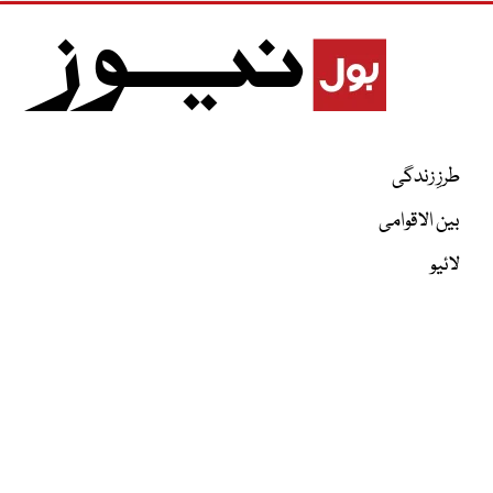
طرزِ زندگی
بین الاقوامی
لائیو