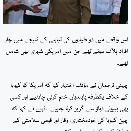
اس واقعے میں دو طیاروں کی تباہی کے نتیجے میں چار
افراد ہلاک ہوئے تھے جن میں امریکی شہری بھی شامل
تھے۔
چینی ترجمان نے مؤقف اختیار کیا کہ امریکا کو کیوبا
کے خلاف یکطرفہ پابندیاں ختم کرنی چاہئیے اور کسی
بھی بیرونی دباؤ سے گریز کرنا چاہیے۔ انہوں نے کہا کہ
چین کیوبا کی خودمختاری، وقار اور قومی سلامتی کے