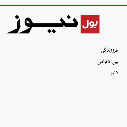
طرزِ زندگی
بین الاقوامی
لائیو