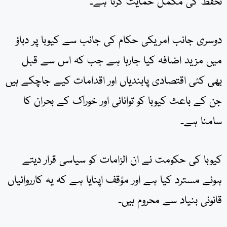
تحفظ کی مکمل حمایت کرتا ہے۔
دوسری جانب امریکی حکام کی جانب سے کیوبا پر دباؤ
میں مزید اضافہ کیا جارہا ہے جب کہ اس سے قبل
بھی کئی اقتصادی پابندیاں اور اقدامات کیے جاچکے ہیں
جن کے باعث کیوبا کو توانائی اور خوراک کے بحران کا
سامنا ہے۔
کیوبا کی حکومت نے ان الزامات کو سیاسی قرار دیتے
ہوئے مسترد کیا ہے اور مؤقف اپنایا ہے کہ یہ کارروائیاں
قانونی بنیاد سے محروم ہیں۔