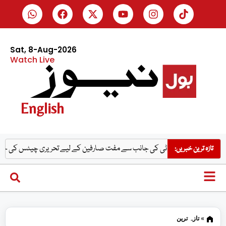
Sat, 8-Aug-2026
Watch Live
English
ی پی ٹی کی جانب سے مفت صارفین کے لیے تحریری چیٹس کی حد ختم کرنے کا ا
تازہ ترین خبریں:
»
تازہ ترین