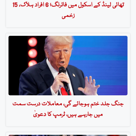
تھائی لینڈ کے اسکول میں فائرنگ؛ 6 افراد ہلاک، 15
زخمی
جنگ جلد ختم ہوجائے گی، معاملات درست سمت
میں جارہے ہیں، ٹرمپ کا دعویٰ