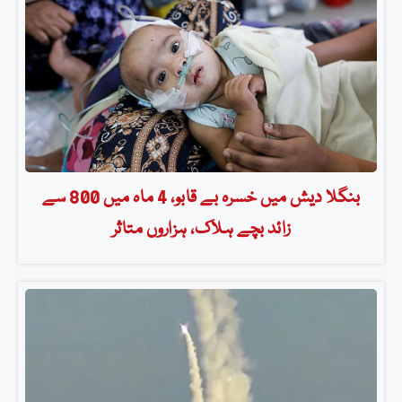
بنگلا دیش میں خسرہ بے قابو، 4 ماہ میں 800 سے
زائد بچے ہلاک، ہزاروں متاثر