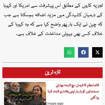
تجزیہ کاروں کے مطابق اس پیشرفت سے امریکا اور کیوبا
کے درمیان کشیدگی میں مزید اضافہ ہوسکتا ہے جب
کہ چین نے ایک بار پھر واضح کیا ہے کہ وہ کیوبا کے
خلاف کسی بھی بیرونی مداخلت کے خلاف ہے۔
تازہ ترین
قائداعظم کا فرمان سچ ثابت؛ بھارتی
مسلمانوں کو بار بار اپنی وفاداری ثابت کرنا
پڑ گئی
2 hours ago