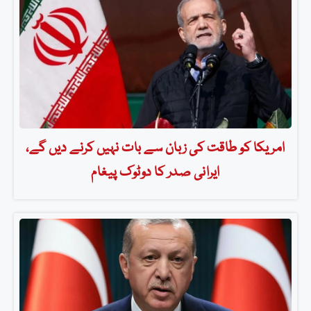
امریکا کو طاقت کی زبان سے بات نہیں کرنے دیں گے،
ایرانی صدر کا دوٹوک پیغام