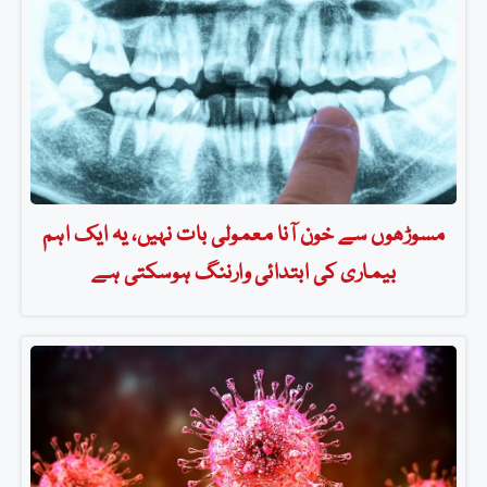
مسوڑھوں سے خون آنا معمولی بات نہیں، یہ ایک اہم
بیماری کی ابتدائی وارننگ ہوسکتی ہے