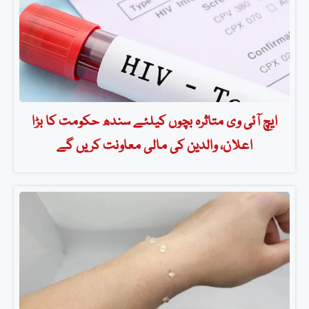
ایچ آئی وی متاثرہ بچوں کیلئے سندھ حکومت کا بڑا
اعلان، والدین کی مالی معاونت کریں گے