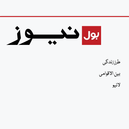
طرزِ زندگی
بین الاقوامی
لائیو