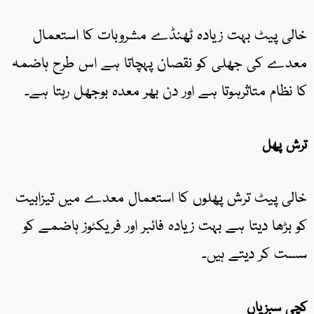
خالی پیٹ بہت زیادہ ٹھنڈے مشروبات کا استعمال
معدے کی جھلی کو نقصان پہچاتا ہے اس طرح ہاضمہ
کا نظام متاثرہوتا ہے اور دن بھر معدہ بوجھل رہتا ہے۔
ترش پھل
خالی پیٹ ترش پھلوں کا استعمال معدے میں تیزابیت
کو بڑھا دیتا ہے بہت زیادہ فائبر اور فریکٹوز ہاضمے کو
سست کر دیتے ہیں۔
کچی سبزیاں