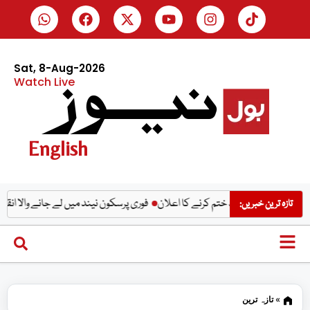
Sat, 8-Aug-2026
Watch Live
English
ی حد ختم کرنے کا اعلان
فوری پرسکون نیند میں لے جانے والا انقلابی پیچ تیار
س
تازہ ترین خبریں:
»
تازہ ترین