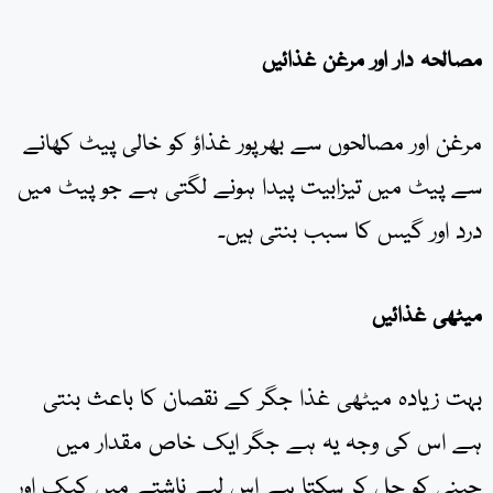
مصالحہ دار اور مرغن غذائیں
مرغن اور مصالحوں سے بھرپور غذاؤ کو خالی پیٹ کھانے
سے پیٹ میں تیزابیت پیدا ہونے لگتی ہے جو پیٹ میں
درد اور گیس کا سبب بنتی ہیں۔
میٹھی غذائیں
بہت زیادہ میٹھی غذا جگر کے نقصان کا باعث بنتی
ہے اس کی وجہ یہ ہے جگر ایک خاص مقدار میں
چینی کو حل کر سکتا ہے اس لیے ناشتے میں کیک اور