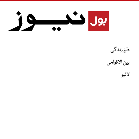
طرزِ زندگی
بین الاقوامی
لائیو