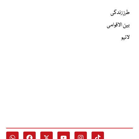
طرزِ زندگی
بین الاقوامی
لائیو