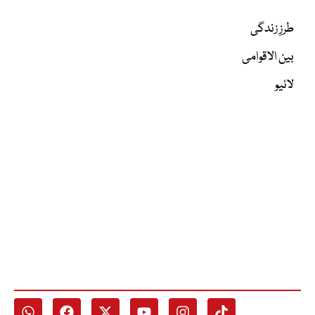
طرزِ زندگی
بین الاقوامی
لائیو