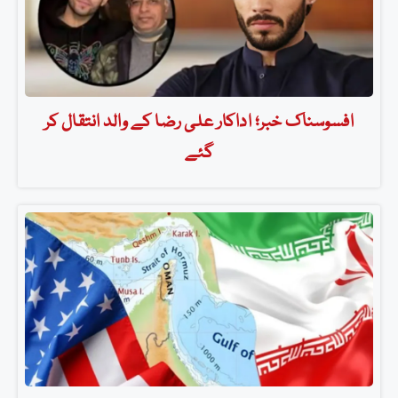
افسوسناک خبر؛ اداکار علی رضا کے والد انتقال کر
گئے