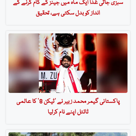
سبزی جاتی غذا ایک ماہ میں جینز کے کام کرنے کے
انداز کو بدل سکتی ہے، تحقیق
پاکستانی گیمر محمد زبیر نے ’ٹیکن 8‘ کا عالمی
ٹائٹل اپنے نام کرلیا