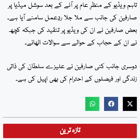
تاہم ویڈیو کے منظرِ عام پر آنے کے بعد سوشل میڈیا پر
صارفین کی جانب سے ملا جلا ردِعمل سامنے آیا ہے۔
بعض صارفین نے ان کی ویڈیو پر تنقید کی جبکہ کچھ
نے ان کے حجاب کے حوالے سے سوالات اٹھائے۔
دوسری جانب کئی صارفین نے علیزے سلطان کی ذاتی
زندگی اور فیصلوں کے احترام کی بھی اپیل کی ہے۔
تازہ ترین