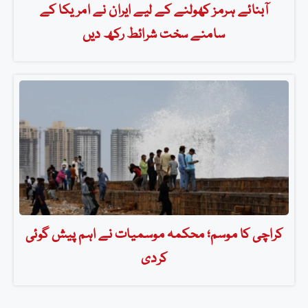
آبنائے ہرمز کھولنے کے لیے ایران نے امریکا کے
سامنے سخت شرائط رکھ دیں
کراچی کا موسم؛ محکمہ موسمیات نے اہم پیش گوئی
کردی