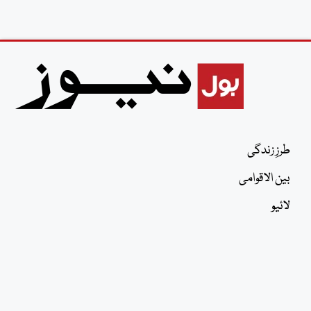
طرزِ زندگی
بین الاقوامی
لائیو