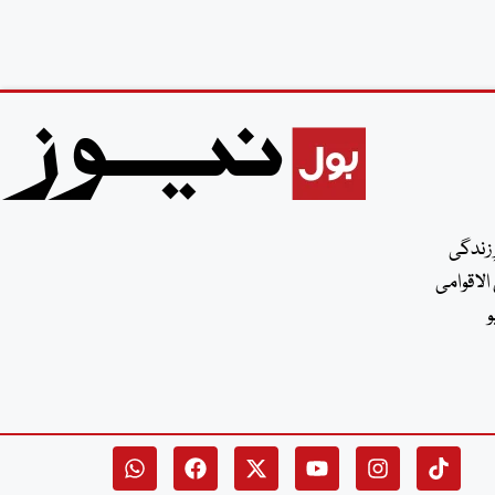
 زندگی
الاقوامی
و