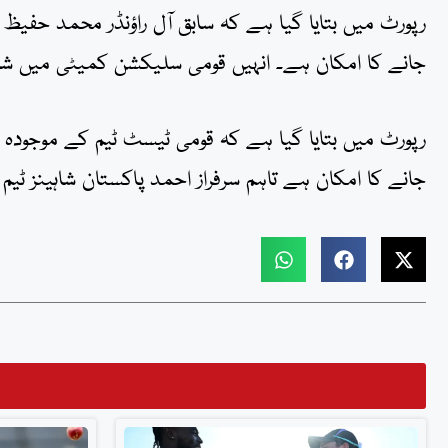
رپورٹ میں بتایا گیا ہے کہ سابق آل راؤنڈر محمد حفیظ 
جانے کا امکان ہے۔ انہیں قومی سلیکشن کمیٹی میں شامل
رپورٹ میں بتایا گیا ہے کہ قومی ٹیسٹ ٹیم کے موجودہ ک
جانے کا امکان ہے تاہم سرفراز احمد پاکستان شاہینز ٹی