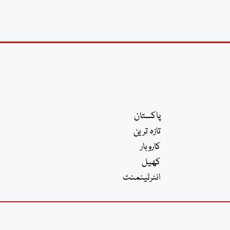
پاکستان
تازہ ترین
کاروبار
کھیل
انٹرٹینمنٹ