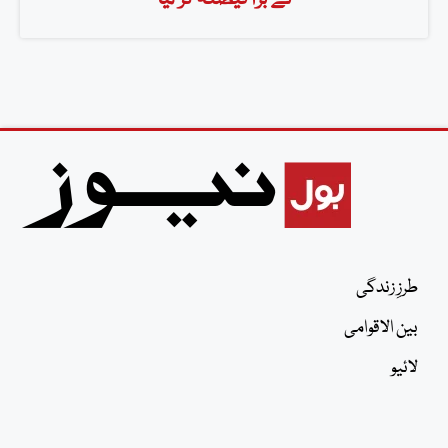
طرزِ زندگی
بین الاقوامی
لائیو