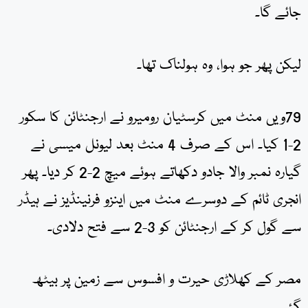
جائے گا۔
لیکن پھر جو ہوا، وہ ہولناک تھا۔
79ویں منٹ میں کرسٹیان رومیرو نے ارجنٹائن کا سکور
2-1 کیا۔ اس کے صرف 4 منٹ بعد لیونل میسی نے
گیارہ نمبر والا جادو دکھاتے ہوئے میچ 2-2 کر دیا۔ پھر
انجری ٹائم کے دوسرے منٹ میں اینزو فرنینڈیز نے ہیڈر
سے گول کر کے ارجنٹائن کو 3-2 سے فتح دلادی۔
مصر کے کھلاڑی حیرت و افسوس سے زمین پر بیٹھ
گئے۔