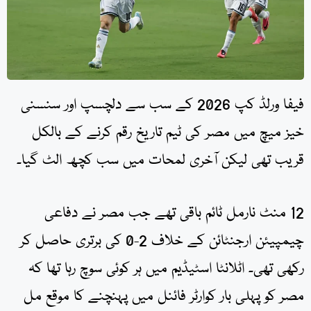
فیفا ورلڈ کپ 2026 کے سب سے دلچسپ اور سنسنی
خیز میچ میں مصر کی ٹیم تاریخ رقم کرنے کے بالکل
قریب تھی لیکن آخری لمحات میں سب کچھ الٹ گیا۔
12 منٹ نارمل ٹائم باقی تھے جب مصر نے دفاعی
چیمپیئن ارجنٹائن کے خلاف 2-0 کی برتری حاصل کر
رکھی تھی۔ اٹلانٹا اسٹیڈیم میں ہر کوئی سوچ رہا تھا کہ
مصر کو پہلی بار کوارٹر فائنل میں پہنچنے کا موقع مل