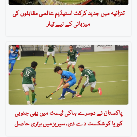
تنزانیہ میں جدید کرکٹ اسٹیڈیم عالمی مقابلوں کی
میزبانی کے لیے تیار
پاکستان نے دوسرے ہاکی ٹیسٹ میں بھی جنوبی
کوریا کو شکست دے دی، سیریز میں برتری حاصل