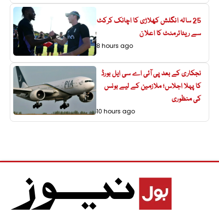
25 سالہ انگلش کھلاڑی کا اچانک کرکٹ
سے ریٹائرمنٹ کا اعلان
8 hours ago
نجکاری کے بعد پی آئی اے سی ایل بورڈ
کا پہلا اجلاس؛ ملازمین کے لیے بونس
کی منظوری
10 hours ago