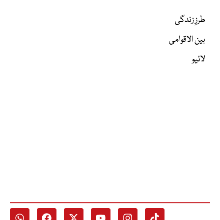
طرزِ زندگی
بین الاقوامی
لائیو