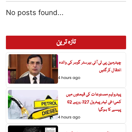
No posts found...
تازہ ترین
چیئرمین پی ٹی آئی بیرسٹر گوہر کی والدہ
انتقال کرگئیں
4 hours ago
پیٹرولیم مصنوعات کی قیمتوں میں
کمی؛ فی لیٹر پیٹرول 327 روپے 62
پیسے کا ہوگیا
4 hours ago