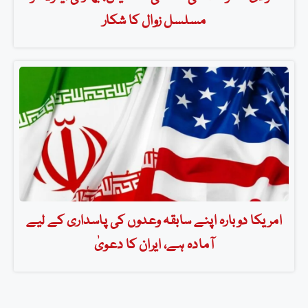
مسلسل زوال کا شکار
امریکا دوبارہ اپنے سابقہ وعدوں کی پاسداری کے لیے
آمادہ ہے، ایران کا دعویٰ