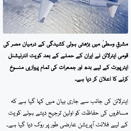
مشرقِ وسطیٰ میں بڑھتی ہوئی کشیدگی کے درمیان مصر کی
قومی ایئرلائن نے ایران کے حملے کے بعد کویت انٹرنیشنل
ایئرپورٹ کے لیے بدھ اور جمعرات کی تمام پروازیں منسوخ
کرنے کا اعلان کر دیا ہے۔
ایئرلائن کی جانب سے جاری بیان میں کہا گیا ہے کہ
مسافروں کی حفاظت کو اولین ترجیح دیتے ہوئے کویت
کے لیے فلائٹ آپریشن عارضی طور پر روک دیا گیا ہے۔