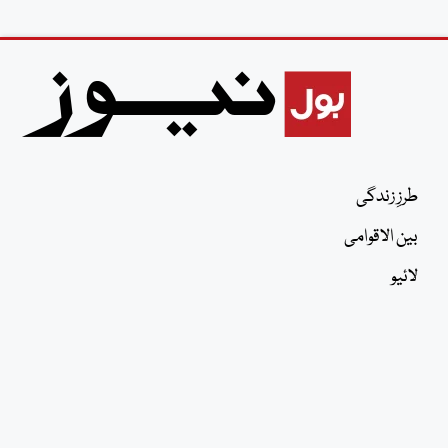
طرزِ زندگی
بین الاقوامی
لائیو