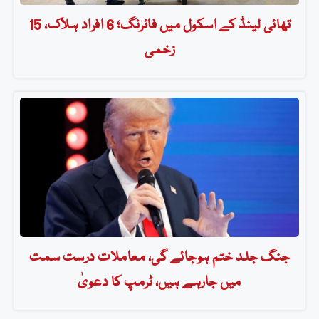
تھائی لینڈ کے اسکول میں فائرنگ؛ 6 افراد ہلاک، 15
زخمی
جنگ جلد ختم ہوجائے گی، معاملات درست سمت
میں جارہے ہیں، ٹرمپ کا دعویٰ