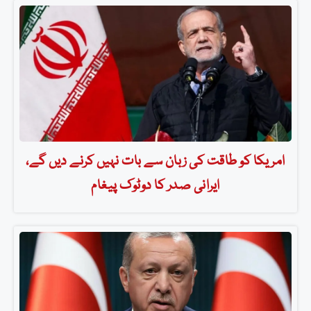
امریکا کو طاقت کی زبان سے بات نہیں کرنے دیں گے،
ایرانی صدر کا دوٹوک پیغام