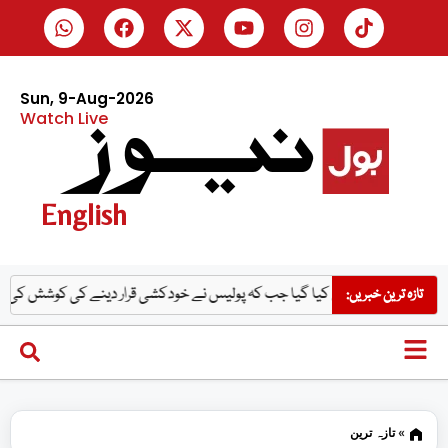
Sun, 9-Aug-2026
Watch Live
English
 کو قتل کیا گیا جب کہ پولیس نے خودکشی قرار دینے کی کوشش کی، میر رضا کے والد
تازہ ترین خبریں:
»
تازہ ترین