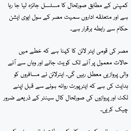
کمپنی کے مطابق صورتحال کا مسلسل جائزہ لیا جا رہا
ہے اور متعلقہ اداروں سمیت مصر کے سول ایوی ایشن
حکام سے رابطہ برقرار ہے۔
مصر کی قومی ایئر لائن کا کہنا ہے کہ خطے میں
حالات معمول پر آنے تک کویت جانے اور وہاں سے آنے
والی پروازیں معطل رہیں گی۔ ایئرلائن نے مسافروں کو
ہدایت کی ہے کہ ایئرپورٹ روانہ ہونے سے قبل اپنے
ٹکٹ اور پروازوں کی صورتحال کال سینٹر کے ذریعے ضرور
چیک کریں۔