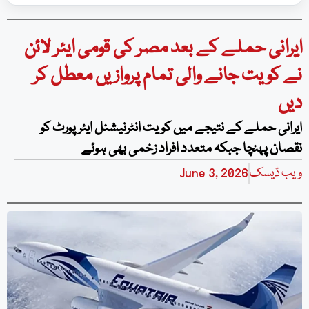
ایرانی حملے کے بعد مصر کی قومی ایئر لائن
نے کویت جانے والی تمام پروازیں معطل کر
دیں
ایرانی حملے کے نتیجے میں کویت انٹرنیشنل ایئرپورٹ کو
نقصان پہنچا جبکہ متعدد افراد زخمی بھی ہوئے
ویب ڈیسک
June 3, 2026