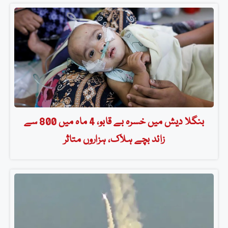
بنگلا دیش میں خسرہ بے قابو، 4 ماہ میں 800 سے
زائد بچے ہلاک، ہزاروں متاثر