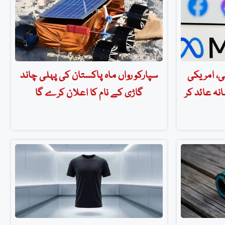
، امریکی
سپارکو رواں ماہ پاکستان کی پہلی چاند
نہ عائد کر
گاڑی کے نام کا اعلان کرے گا