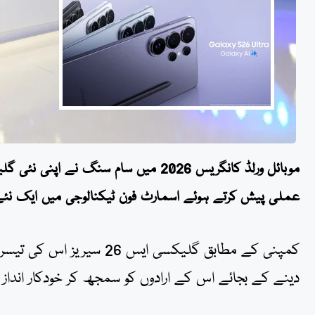
عملی پیش کرتے ہوئے اسمارٹ فون ٹیکنالوجی میں ایک نئے 
کمپنی کے مطابق گلیکسی ا
دینے کے بجائے اس کے ارادوں کو سمجھ کر خودکار انداز