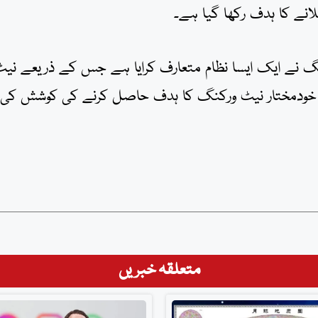
نے کا ہدف رکھا گیا ہے۔
 نے ایک ایسا نظام متعارف کرایا ہے جس کے ذریعے نیٹ
 چل سکیں گے اور 2027 تک مکمل خودمختار نیٹ ورکنگ کا ہدف حاصل کرنے کی کوشش کی
متعلقہ خبریں