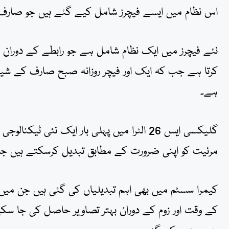
اس نظام میں ایسے فیچرز شامل کیے گئے ہیں جو صارف ک
نئے فیچرز میں ایک نظام شامل ہے جو رابطے کے دوران
کرتا ہے جب کہ ایک اور فیچر روزانہ صبح صارف کے شیڈ
ہے۔
گلیکسی ایس 26 الٹرا میں پہلی بار ایک نئ
مرئیت کو اپنی ضرورت کے مطابق تبدیل کرسکتے ہیں جس
کیمرا سسٹم میں بھی اہم تبدیلیاں کی گئی ہیں جن میں 
کے وقت اور زوم کے دوران بہتر تصاویر حاصل کی جا سکی