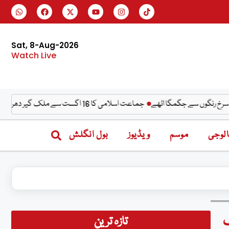
Sat, 8-Aug-2026
Watch Live
وں سے جگمگا اٹھے
جماعت اسلامی کا 16 اگست سے ملک گیر دھرنوں کا اعلان
لوجی
موسم
ویڈیوز
بول انگلش
تازہ ترین