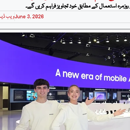
زمرہ استعمال کے مطابق خود تجاویز فراہم کریں گے۔
June 3, 2026
ویب ڈی