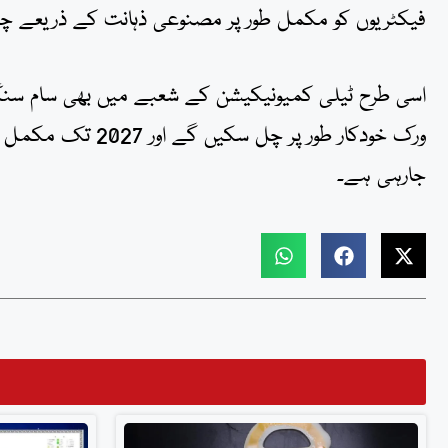
فیکٹریوں کو مکمل طور پر مصنوعی ذہانت کے ذریعے چلا
اسی طرح ٹیلی کمیونیکیشن کے شعبے میں بھی سام سنگ
ورک خودکار طور پر
جارہی ہے۔