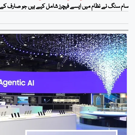
سام سنگ نے نظام میں ایسے فیچرز شامل کیے ہیں جو صارف کے رو