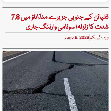
فلپائن کے جنوبی جزیرے منڈاناؤ میں 7.8
شدت کا زلزلہ؛ سونامی وارننگ جاری
ویب ڈیسک
June 8, 2026