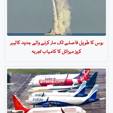
روس کا طویل فاصلے تک مار کرنے والے جدید کالیبر
کروز میزائل کا کامیاب تجربہ