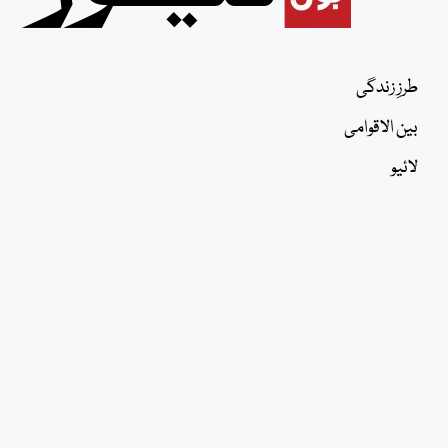
طرزِ زندگی
بین الاقوامی
لائیو