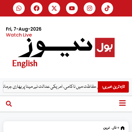
Fri, 7-Aug-2026
Watch Live
English
چوں کی حفاظت میں ناکامی، امریکی عدالت نے میٹا پر بھاری جرمانہ عائد کر دیا
’
تازہ ترین خبریں:
»
تازہ ترین