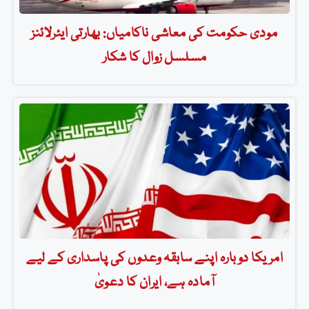
مودی حکومت کی معاشی ناکامیاں: بھارتی ایئرلائنز
مسلسل زوال کا شکار
امریکا دوبارہ اپنے سابقہ وعدوں کی پاسداری کے لیے
آمادہ ہے، ایران کا دعویٰ