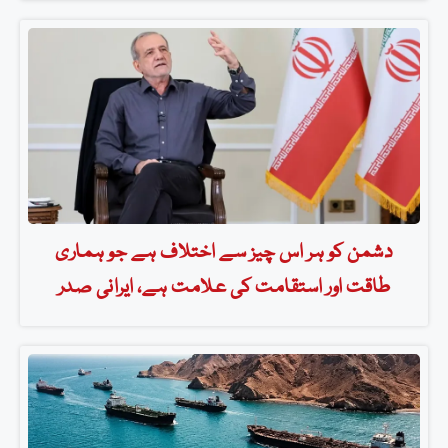
دشمن کو ہر اس چیز سے اختلاف ہے جو ہماری
طاقت اور استقامت کی علامت ہے، ایرانی صدر