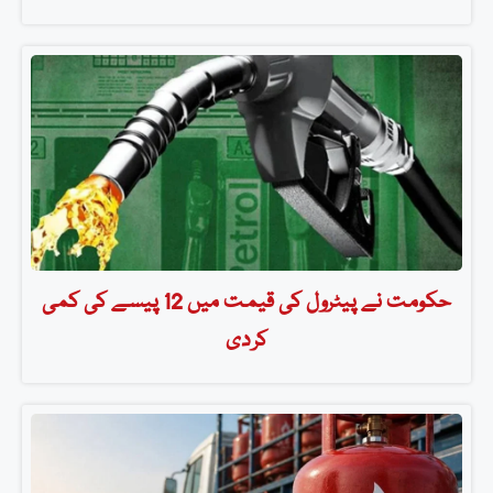
حکومت نے پیٹرول کی قیمت میں 12 پیسے کی کمی
کردی