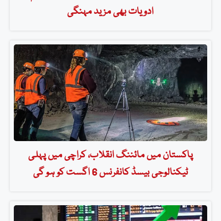
ادویات بھی مزید مہنگی
پاکستان میں مائننگ انقلاب، کراچی میں پہلی
ٹیکنالوجی بیسڈ کانفرنس 6 اگست کو ہو گی