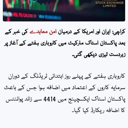
کراچی: ایران اور امریکا کے درمیان
امن
معاہدے
کی خبر کے
بعد پاکستان اسٹاک مارکیٹ میں کاروباری ہفتے کے آغاز پر
زبردست تیزی دیکھی گئی۔
کاروباری ہفتے کے پہلے روز ابتدائی ٹریڈنگ کے دوران
سرمایہ کاروں کے اعتماد میں اضافہ ہوا جس کے باعث
پاکستان اسٹاک ایکسچینج میں 4414 سے زائد پوائنٹس
کا اضافہ ریکارڈ کیا گیا۔