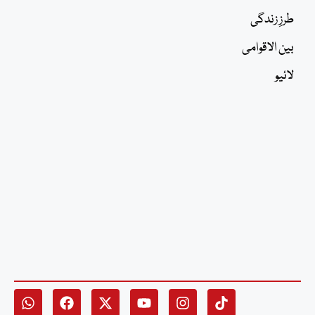
طرزِ زندگی
بین الاقوامی
لائیو