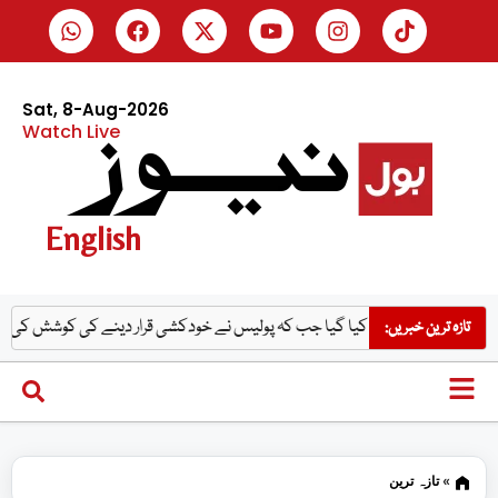
Sat, 8-Aug-2026
Watch Live
English
 کو قتل کیا گیا جب کہ پولیس نے خودکشی قرار دینے کی کوشش کی، میر رضا کے والد 
تازہ ترین خبریں:
»
تازہ ترین