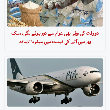
دو وقت کی روٹی بھی عوام سے دور ہونے لگی، ملک
بھر میں آٹے کی قیمت میں ہوشربا اضافہ