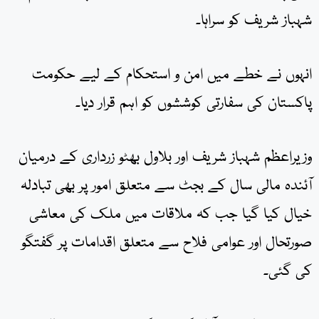
شہباز شریف کو سراہا۔
انہوں نے خطے میں امن و استحکام کے لیے حکومت
پاکستان کی سفارتی کوششوں کو اہم قرار دیا۔
وزیراعظم شہباز شریف اور بلاول بھٹو زرداری کے درمیان
آئندہ مالی سال کے بجٹ سے متعلق امور پر بھی تبادلہ
خیال کیا گیا جب کہ ملاقات میں ملک کی معاشی
صورتحال اور عوامی فلاح سے متعلق اقدامات پر گفتگو
کی گئی۔