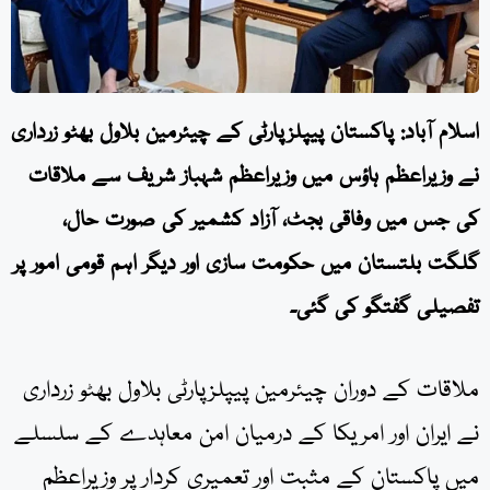
اسلام آباد: پاکستان پیپلزپارٹی کے چیئرمین بلاول بھٹو زرداری
نے وزیراعظم ہاؤس میں وزیراعظم شہباز شریف سے ملاقات
کی جس میں وفاقی بجٹ، آزاد کشمیر کی صورت حال،
گلگت بلتستان میں حکومت سازی اور دیگر اہم قومی امور پر
تفصیلی گفتگو کی گئی۔
ملاقات کے دوران چیئرمین پیپلزپارٹی بلاول بھٹو زرداری
نے ایران اور امریکا کے درمیان امن معاہدے کے سلسلے
میں پاکستان کے مثبت اور تعمیری کردار پر وزیراعظم