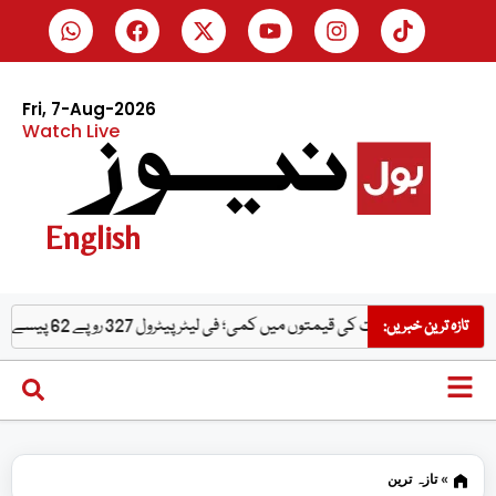
Fri, 7-Aug-2026
Watch Live
English
ت کی قیمتوں میں کمی؛ فی لیٹر پیٹرول 327 روپے 62 پیسے کا ہوگیا
بارش 
تازہ ترین خبریں:
»
تازہ ترین