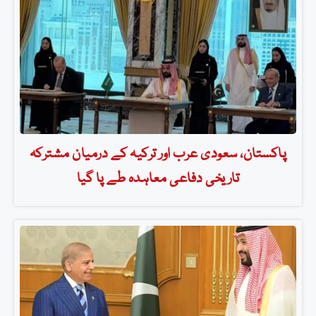
پاکستان، سعودی عرب اور ترکیہ کے درمیان مشترکہ
تاریخی دفاعی معاہدہ طے پا گیا