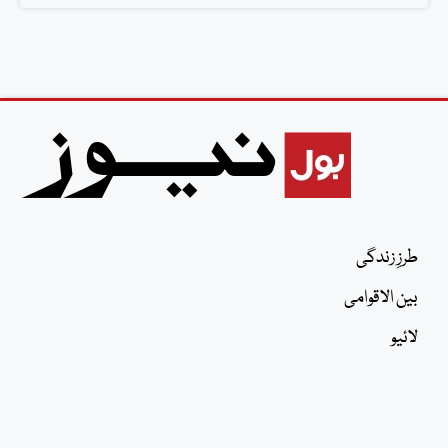
طرزِ زندگی
بین الاقوامی
لائیو