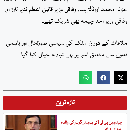
خزانہ محمد اورنگزیب، وفاقی وزیر قانون اعظم نذیر تارڑ اور
وفاقی وزیر احد چیمہ بھی شریک تھے۔
ملاقات کے دوران ملک کی سیاسی صورتحال اور باہمی
تعاون سے متعلق امور پر بھی تبادلہ خیال کیا گیا۔
تازہ ترین
چیئرمین پی ٹی آئی بیرسٹر گوہر کی والدہ