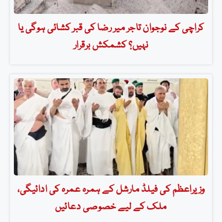
کراچی کے نوجوان تاجر میر رضا کی قبر کشائی ہوگی یا
نہیں؟ کشمکش برقرار
وزیراعظم کی فیلڈ مارشل کے ہمرہ عمرہ کی ادائیگی،
ملک کے لیے خصوصی دعائیں