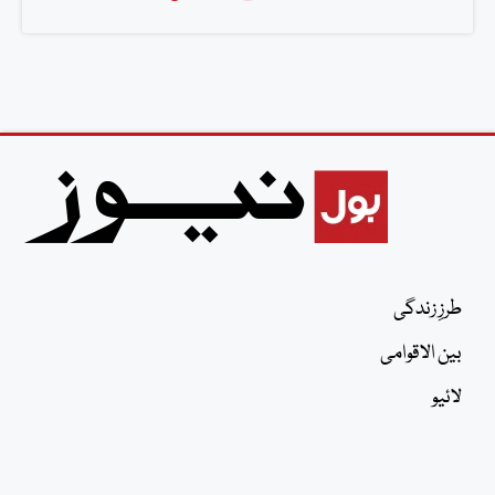
طرزِ زندگی
بین الاقوامی
لائیو