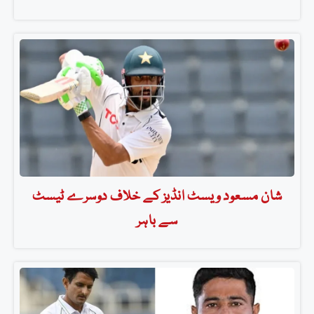
شان مسعود ویسٹ انڈیز کے خلاف دوسرے ٹیسٹ
سے باہر