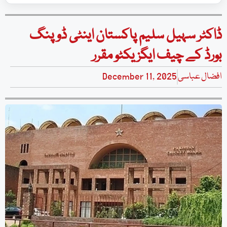
ڈاکٹر سہیل سلیم پاکستان اینٹی ڈوپنگ
بورڈ کے چیف ایگزیکٹو مقرر
افضال عباسی
December 11, 2025