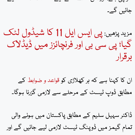
جائیں گے۔
پی ایس ایل 11 کا شیڈول لٹک
مزید پڑھیں:
گیا؛ پی سی بی اور فرنچائزز میں ڈیڈلاک
برقرار
ان کا کہنا ہے کہ ہر کھلاڑی کو
کے
قواعد و ضوابط
مطابق ڈوپ ٹیسٹ کے مرحلے سے لازمی گزرنا ہوگا۔
ڈاکٹر سہیل سلیم کے مطابق پاکستان میں ہونے والی
تمام گیمز میں ڈوپنگ ٹیسٹ لازمی لیے جائیں گے اور