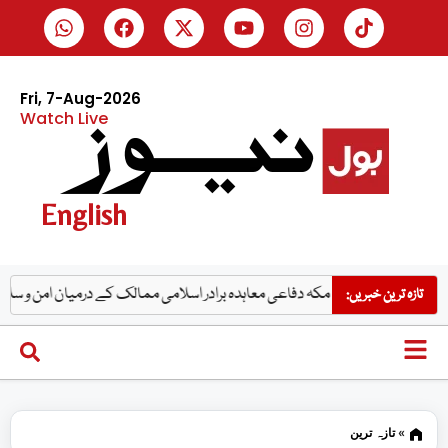
Fri, 7-Aug-2026
Watch Live
English
 بحال
مکہ دفاعی معاہدہ برادر اسلامی ممالک کے درمیان امن و سلامتی کے مشترک
تازہ ترین خبریں:
»
تازہ ترین