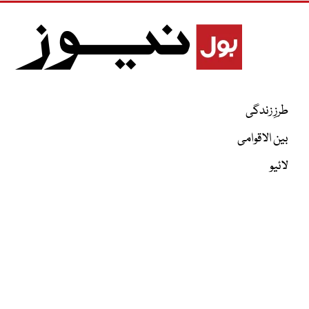
طرزِ زندگی
بین الاقوامی
لائیو