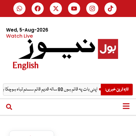
Wed, 5-Aug-2026
Watch Live
English
اپنی بات پہ قائم ہوں 80 سالہ قدیم قائم سسٹم تباہ ہوچکا ہے، محسن نقوی
تازہ ترین خبریں: