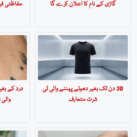
گاڑی کے نام کا اعلان کرے گا
حفاظتی فیچ
30 دن تک بغیر دھوئے پہننے والی ٹی
درد کے بغی
شرٹ متعارف
والی 