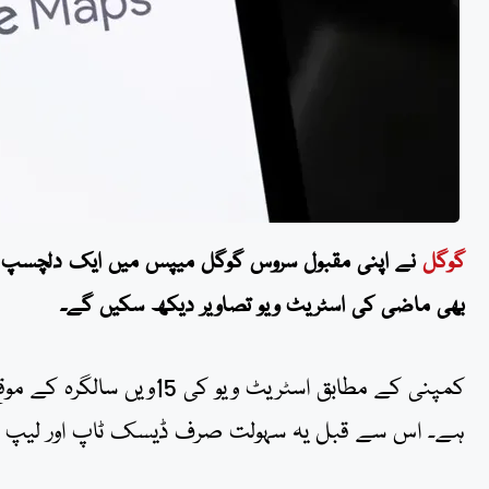
گوگل
نے اپنی مقبول سروس گوگل میپس میں ایک دلچسپ فیچ
بھی ماضی کی اسٹریٹ ویو تصاویر دیکھ سکیں گے۔
کمپنی کے مطابق اسٹریٹ ویو 
ہے۔ اس سے قبل یہ سہولت صرف ڈیسک ٹاپ اور لیپ ٹ