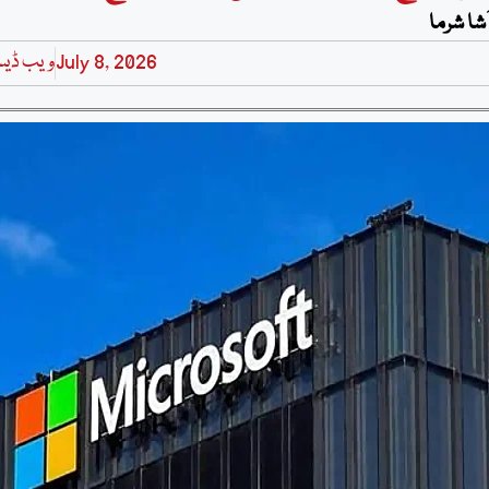
شا شرما
July 8, 2026
ویب ڈی