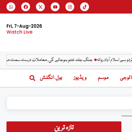
Fri, 7-Aug-2026
Watch Live
آباد روانہ
جنگ جلد ختم ہوجائے گی، معاملات درست سمت میں جارہے ہیں، ٹر
لوجی
موسم
ویڈیوز
بول انگلش
تازہ ترین