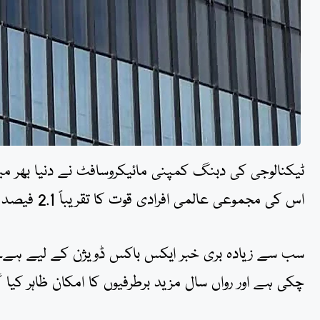
اس کی مجموعی عالمی افرادی قوت کا تقریباً 2.1 فیصد بنتے ہیں۔
چکی ہے اور رواں سال مزید برطرفیوں کا امکان ظاہر کیا 