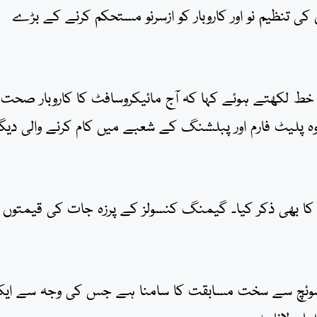
ی تنظیم نو اور کاروبار کو ازسرنو مستحکم کرنے کے بڑے
خط لکھتے ہوئے کہا کہ آج مائیکروسافٹ کا کاروبار صحت 
وہ پلیٹ فارم اور پبلشنگ کے شعبے میں کام کرنے والی دیگر
 کا بھی ذکر کیا۔ گیمنگ کنسولز کے پرزہ جات کی قیمتوں 
ڈو سوئچ سے سخت مسابقت کا سامنا ہے جس کی وجہ سے ای