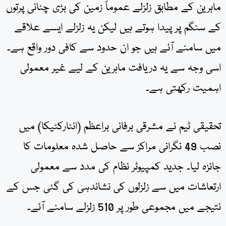
ماہرین کے مطابق زلزلے عموماً زمین کی بڑی چٹانی پرتوں
کے سنگم پر پیدا ہوتے ہیں لیکن یہ زلزلے ایسے علاقے
میں سامنے آئے ہیں جو ان حدود سے کافی دور واقع ہے۔
اسی وجہ سے یہ دریافت ماہرین کے لیے غیر معمولی
اہمیت رکھتی ہے۔
تحقیقی ٹیم نے مشرقی برفانی براعظم (انٹارکٹیکا) میں
نصب 49 نگرانی مراکز سے حاصل شدہ معلومات کا
جائزہ لیا۔ جدید کمپیوٹر نظام کی مدد سے معمولی
ارتعاشات میں سے زلزلوں کی نشاندہی کی گئی جس کے
نتیجے میں مجموعی طور پر 510 زلزلے سامنے آئے۔