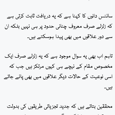
سائنس دانوں کا کہنا ہے کہ یہ دریافت ثابت کرتی ہے
کہ زلزلے صرف معروف چٹانی حدود پر ہی نہیں بلکہ ان
سے دور علاقوں میں بھی پیدا ہوسکتے ہیں۔
تاہم اب بھی یہ سوال موجود ہے کہ یہ زلزلے صرف ایک
مخصوص مقام کے نیچے ہی کیوں مرتکز ہیں جب کہ
اسی نوعیت کے حالات دیگر علاقوں میں بھی پائے جاتے
ہیں۔
محققین بتاتے ہیں کہ جدید تجزیاتی طریقوں کی بدولت