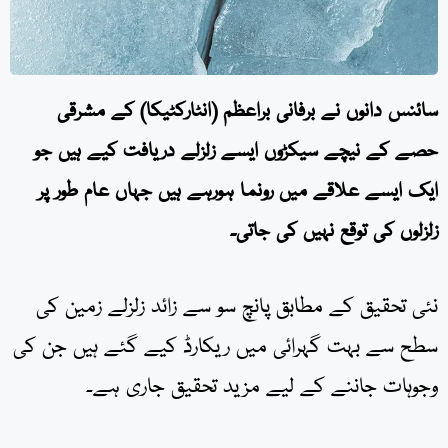
سائنس دانوں نے برفانی براعظم (انٹارکٹیکا) کے مشرقی
حصے کے نیچے سیکڑوں ایسے زلزلے دریافت کیے ہیں جو
ایک ایسے علاقے میں رونما ہورہے ہیں جہاں عام طور پر
زلزلوں کی توقع نہیں کی جاتی۔
نئی تحقیق کے مطابق پانچ سو سے زائد زلزلے زمین کی
سطح سے بہت گہرائی میں ریکارڈ کیے گئے ہیں جن کی
وجوہات جاننے کے لیے مزید تحقیق جاری ہے۔