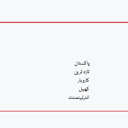
پاکستان
تازہ ترین
کاروبار
کھیل
انٹرٹینمنٹ