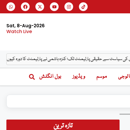
Sat, 8-Aug-2026
Watch Live
 سے حقیقی پارلیمنٹ تک؛ کنزہ ہاشمی نے پارلیمنٹ کا دورہ کیوں کیا؟
ورزش ن
لوجی
موسم
ویڈیوز
بول انگلش
تازہ ترین