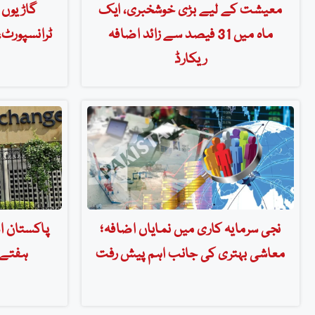
معیشت کے لیے بڑی خوشخبری، ایک
گاڑیوں 
ماہ میں 31 فیصد سے زائد اضافہ
ٹرانسپورٹ، 
ریکارڈ
نجی سرمایہ کاری میں نمایاں اضافہ؛
پاکستان ا
معاشی بہتری کی جانب اہم پیش رفت
ہفتے 