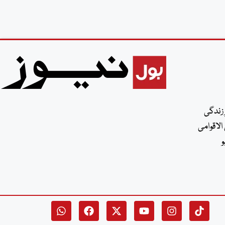
 زندگی
الاقوامی
و