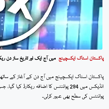
پاکستان اسٹاک ایکسچینج
میں آج ایک اور تاریخ ساز دن ریکارڈ، 100 انڈیکس پہلی بار
پوائنٹس کی سطح بھی عبور کرلی۔