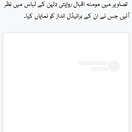
تصاویر میں مومنہ اقبال روایتی دلہن کے لباس میں نظر
آئیں جس نے ان کے برائیڈل انداز کو نمایاں کیا۔