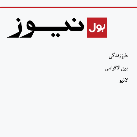
طرزِ زندگی
بین الاقوامی
لائیو