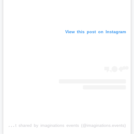
View this post on Instagram
A
post shared by imaginations events (@imaginations.events)