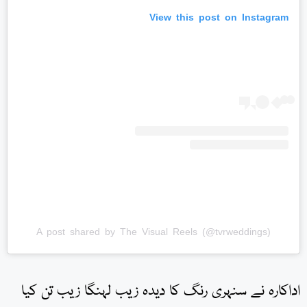
View this post on Instagram
A post shared by The Visual Reels (@tvrweddings)
اداکارہ نے سنہری رنگ کا دیدہ زیب لہنگا زیب تن کیا