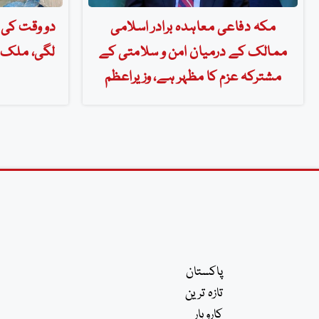
مکہ دفاعی معاہدہ برادر اسلامی
دو وقت کی 
ممالک کے درمیان امن و سلامتی کے
لگی، ملک ب
مشترکہ عزم کا مظہر ہے، وزیراعظم
پاکستان
تازہ ترین
کاروبار