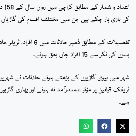
کی بازی ہار چکے ہیں جن میں مختلف اقسام کی گاڑیاں 
بسوں کی ٹکر سے 15 افراد جاں بحق ہوئے۔
شہر میں ہیوی گاڑیوں کے بڑھتے ہوئے حادثات نے شہریو
ٹریفک قوانین پر مؤثر عملدرآمد نہ ہونے اور بھاری گاڑی
ہے۔