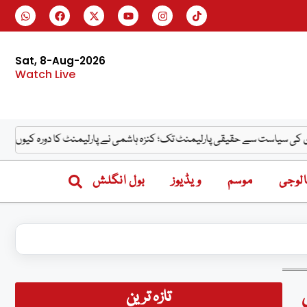
Sat, 8-Aug-2026
Watch Live
 سے حقیقی پارلیمنٹ تک؛ کنزہ ہاشمی نے پارلیمنٹ کا دورہ کیوں کیا؟
ورزش نہ
لوجی
موسم
ویڈیوز
بول انگلش
تازہ ترین