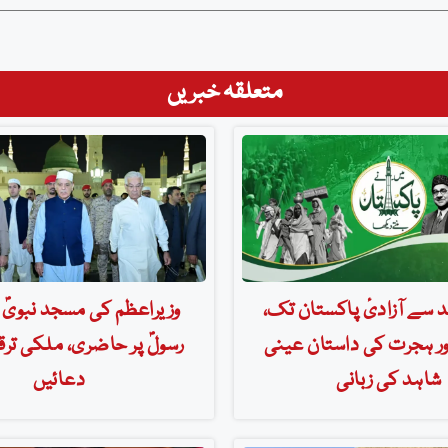
متعلقہ خبریں
د سے آزادیٔ پاکستان تک،
وزیراعظم کی مسجد نبویؐ ا
اور ہجرت کی داستان عینی
رسولؐ پر حاضری، ملکی تر
شاہد کی زبانی
دعائیں