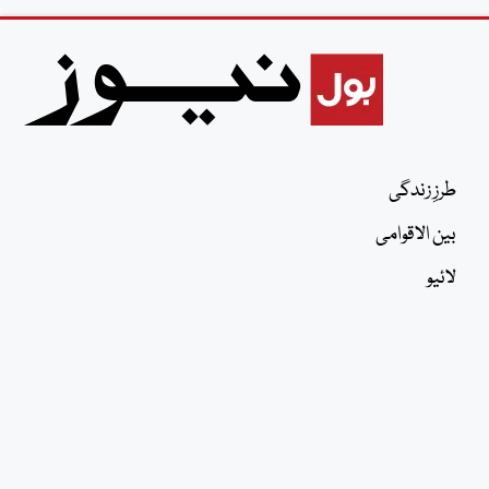
طرزِ زندگی
بین الاقوامی
لائیو