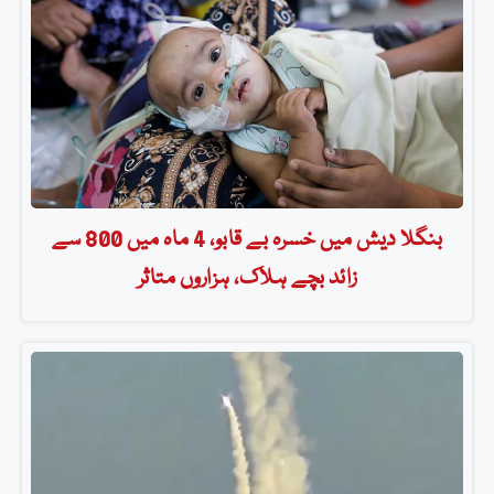
بنگلا دیش میں خسرہ بے قابو، 4 ماہ میں 800 سے
زائد بچے ہلاک، ہزاروں متاثر