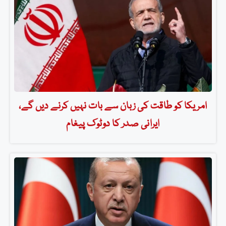
امریکا کو طاقت کی زبان سے بات نہیں کرنے دیں گے،
ایرانی صدر کا دوٹوک پیغام