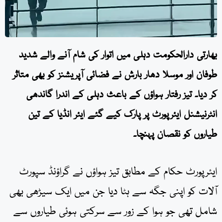
بھارتی دارالحکومت دہلی میں اتوار کی شام آنے والے شدید
طوفان اور موسلا دھار بارش نے فضائی آپریشنز کو بھی متاثر
کر دیا۔ تیز رفتار ہواؤں کے باعث دہلی کے اندرا گاندھی
انٹرنیشنل ایئرپورٹ پر پارک کیے گئے ایئر انڈیا کے تین
طیاروں کو نقصان پہنچا۔
ایئرپورٹ حکام کے مطابق تیز ہواؤں نے گراؤنڈ سپورٹ
آلات کو اپنی جگہ سے ہٹا دیا جن میں ایک سیڑھی بھی
شامل تھی جو ہوا کے زور سے سرکتی ہوئی طیاروں سے