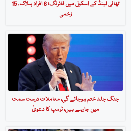
تھائی لینڈ کے اسکول میں فائرنگ؛ 6 افراد ہلاک، 15
زخمی
جنگ جلد ختم ہوجائے گی، معاملات درست سمت
میں جارہے ہیں، ٹرمپ کا دعویٰ