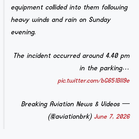
equipment collided into them following
heavy winds and rain on Sunday
evening.
The incident occurred around 4.40 pm
in the parking…
pic.twitter.com/bG651BIl9e
— Breaking Aviation News & Videos
(@aviationbrk)
June 7, 2026