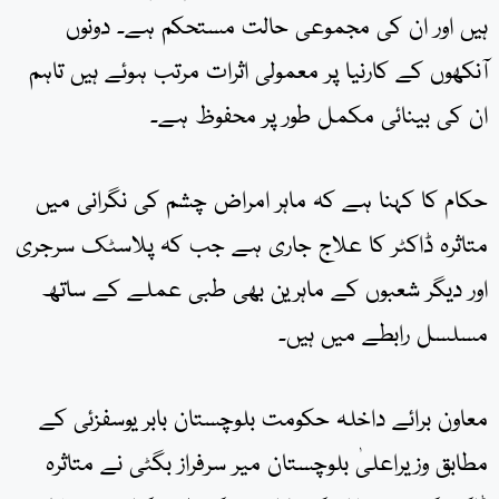
ہیں اور ان کی مجموعی حالت مستحکم ہے۔ دونوں
آنکھوں کے کارنیا پر معمولی اثرات مرتب ہوئے ہیں تاہم
ان کی بینائی مکمل طور پر محفوظ ہے۔
حکام کا کہنا ہے کہ ماہر امراض چشم کی نگرانی میں
متاثرہ ڈاکٹر کا علاج جاری ہے جب کہ پلاسٹک سرجری
اور دیگر شعبوں کے ماہرین بھی طبی عملے کے ساتھ
مسلسل رابطے میں ہیں۔
معاون برائے داخلہ حکومت بلوچستان بابر یوسفزئی کے
مطابق وزیراعلیٰ بلوچستان میر سرفراز بگٹی نے متاثرہ