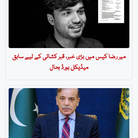
میر رضا کیس میں بڑی خبر، قبر کشائی کے لیے سابق
میڈیکل بورڈ بحال