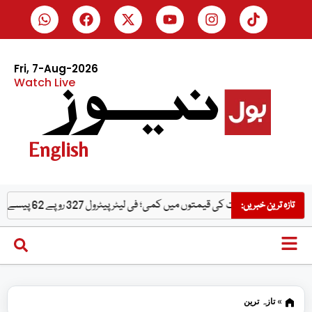
Fri, 7-Aug-2026
Watch Live
English
ت کی قیمتوں میں کمی؛ فی لیٹر پیٹرول 327 روپے 62 پیسے کا ہوگیا
بارش
تازہ ترین خبریں:
»
تازہ ترین