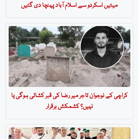
میتیں اسکردو سے اسلام آباد پہنچا دی گئیں
کراچی کے نوجوان تاجر میر رضا کی قبر کشائی ہوگی یا
نہیں؟ کشمکش برقرار